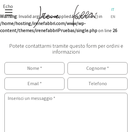
Skip
Echo
IT
to
Warning
: Invalid argument supplied for foreach() in
EN
content
/home/hosting/irenefabbri.com/www/wp-
content/themes/irenefabbriPruebas/single.php
on line
26
Potete contattarmi tramite questo form per ordini e
informazioni