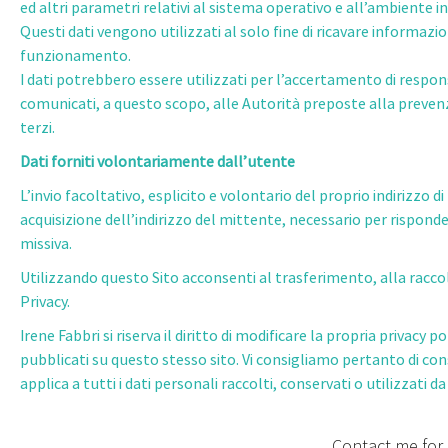
ed altri parametri relativi al sistema operativo e all’ambiente 
Questi dati vengono utilizzati al solo fine di ricavare informazi
funzionamento.
I dati potrebbero essere utilizzati per l’accertamento di responsab
comunicati, a questo scopo, alle Autorità preposte alla prevenzio
terzi.
Dati forniti volontariamente dall’utente
L’invio facoltativo, esplicito e volontario del proprio indirizzo d
acquisizione dell’indirizzo del mittente, necessario per risponder
missiva.
Utilizzando questo Sito acconsenti al trasferimento, alla racco
Privacy.
Irene Fabbri si riserva il diritto di modificare la propria priv
pubblicati su questo stesso sito. Vi consigliamo pertanto di co
applica a tutti i dati personali raccolti, conservati o utilizzati da
Contact me for