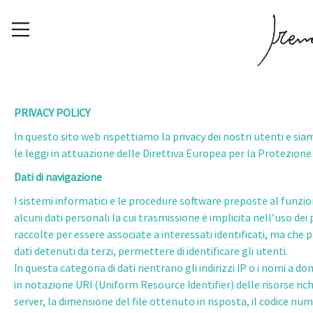
Skip
to
content
PRIVACY POLICY
In questo sito web rispettiamo la privacy dei nostri utenti e siam
le leggi in attuazione delle Direttiva Europea per la Protezione d
Dati di navigazione
I sistemi informatici e le procedure software preposte al funzi
alcuni dati personali la cui trasmissione è implicita nell’uso de
raccolte per essere associate a interessati identificati, ma che
dati detenuti da terzi, permettere di identificare gli utenti.
In questa categoria di dati rientrano gli indirizzi IP o i nomi a do
in notazione URI (Uniform Resource Identifier) delle risorse richi
server, la dimensione del file ottenuto in risposta, il codice num