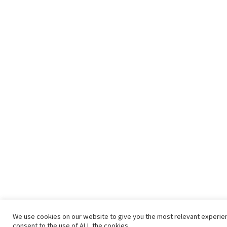
We use cookies on our website to give you the most relevant experien
consent to the use of ALL the cookies.